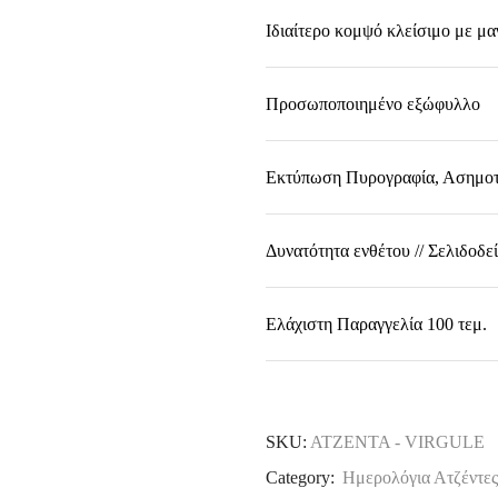
Ιδιαίτερο κομψό κλείσιμο με μα
Προσωποποιημένο εξώφυλλο
Εκτύπωση Πυρογραφία, Ασημοτ
Δυνατότητα ενθέτου // Σελιδοδε
Ελάχιστη Παραγγελία 100 τεμ.
SKU:
ΑΤΖΕΝΤΑ - VIRGULE
Category:
Ημερολόγια Ατζέντες