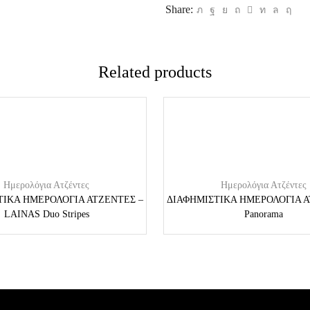
Share:
Related products
Ημερολόγια Ατζέντες
Ημερολόγια Ατζέντες
ΤΙΚΑ ΗΜΕΡΟΛΟΓΙΑ ΑΤΖΕΝΤΕΣ –
ΔΙΑΦΗΜΙΣΤΙΚΑ ΗΜΕΡΟΛΟΓΙΑ Α
LAINAS Duo Stripes
Panorama