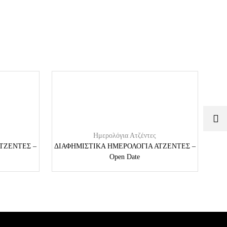
Ημερολόγια Ατζέντες
ΤΖΕΝΤΕΣ –
ΔΙΑΦΗΜΙΣΤΙΚΑ ΗΜΕΡΟΛΟΓΙΑ ΑΤΖΕΝΤΕΣ –
ΔΙΑ
Open Date