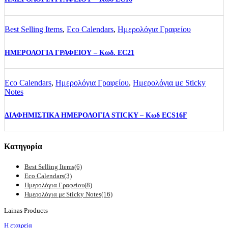
Best Selling Items
,
Eco Calendars
,
Ημερολόγια Γραφείου
ΗΜΕΡΟΛΟΓΙΑ ΓΡΑΦΕΙΟΥ – Κωδ. EC21
Eco Calendars
,
Ημερολόγια Γραφείου
,
Ημερολόγια με Sticky
Notes
ΔΙΑΦΗΜΙΣΤΙΚΑ ΗΜΕΡΟΛΟΓΙΑ STICKY – Κωδ ECS16F
Κατηγορία
Best Selling Items
(6)
Eco Calendars
(3)
Ημερολόγια Γραφείου
(8)
Ημερολόγια με Sticky Notes
(16)
Lainas Products
Η εταιρεία