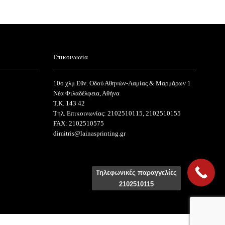
Επικοινωνία
10ο χλμ Εθν. Οδού Αθηνών-Λαμίας & Μαρμάρων 1
Νέα Φιλαδέλφεια, Αθήνα
T.K. 143 42
Τηλ. Επικοινωνίας: 2102510115, 2102510155
FAX: 2102510575
dimitris@lainasprinting.gr
Τηλεφωνικές παραγγελίες