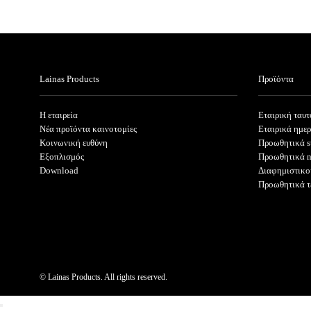
Lainas Products
Προϊόντα
Η εταιρεία
Εταιρική ταυτ
Νέα προϊόντα καινοτομίες
Εταιρικά ημε
Κοινωνική ευθύνη
Προωθητικά s
Εξοπλισμός
Προωθητικά 
Download
Διαφημιστικο
Προωθητικά τ
© Lainas Products. All rights reserved.