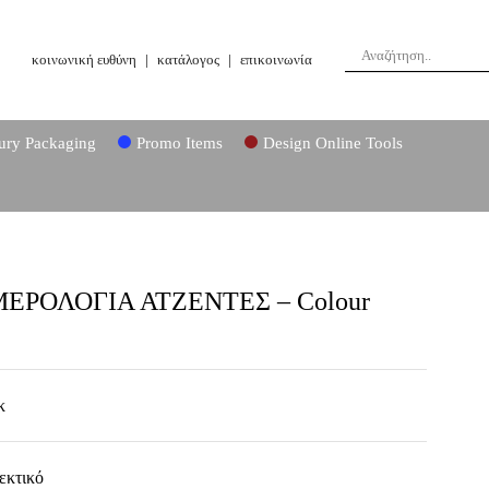
κοινωνική ευθύνη
|
κατάλογος
|
επικοινωνία
ury Packaging
Promo Items
Design Online Tools
ΕΡΟΛΟΓΙΑ ΑΤΖΕΝΤΕΣ – Colour
κ
εκτικό