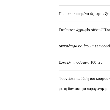
Προσωποποιημένο 4χρωμο εξώ
Εκτύπωση 4χρωμία οffset // Πλ
Δυνατότητα ενθέτου // Σελιδοδε
Ελάχιστη ποσότητα 100 τεμ.
Φροντίστε τα δάση του κόσμου γι
με τη δυνατότητα παραγωγής μ