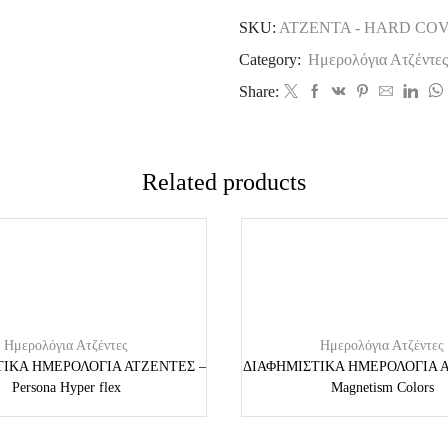
SKU:
ΑΤΖΕΝΤΑ - HARD CO
Category:
Ημερολόγια Ατζέντες
Share:
Related products
Ημερολόγια Ατζέντες
Ημερολόγια Ατζέντες
ΤΙΚΑ ΗΜΕΡΟΛΟΓΙΑ ΑΤΖΕΝΤΕΣ –
ΔΙΑΦΗΜΙΣΤΙΚΑ ΗΜΕΡΟΛΟΓΙΑ Α
Persona Hyper flex
Magnetism Colors