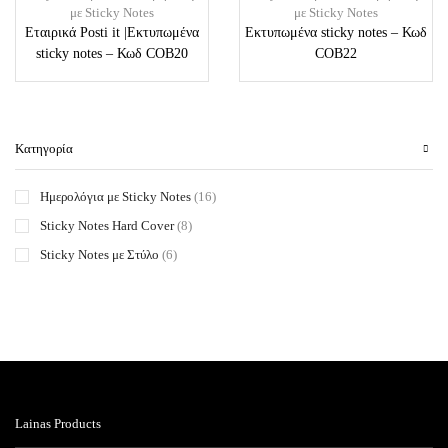
με Sticky Notes
με Sticky Notes
Εταιρικά Posti it |Εκτυπωμένα
Εκτυπωμένα sticky notes – Κωδ
sticky notes – Κωδ COB20
COB22
Κατηγορία
Ημερολόγια με Sticky Notes
(16)
Sticky Notes Hard Cover
(8)
Sticky Notes με Στύλο
(6)
Lainas Products