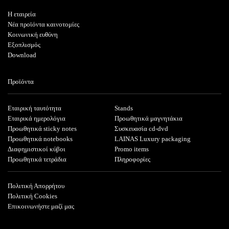
Η εταιρεία
Νέα προϊόντα καινοτομίες
Κοινωνική ευθύνη
Εξοπλισμός
Download
Προϊόντα
Εταιρική ταυτότητα
Stands
Εταιρικά ημερολόγια
Προωθητικά μαγνητάκια
Προωθητικά sticky notes
Συσκευασία cd-dvd
Προωθητικά notebooks
LAINAS Luxury packaging
Διαφημιστικοί κύβοι
Promo items
Προωθητικά τετράδια
Πληροφορίες
Πολιτική Απορρήτου
Πολιτική Cookies
Επικοινωνήστε μαζί μας