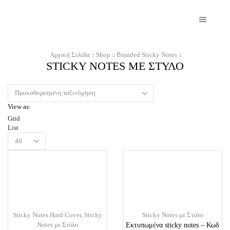
Αρχική Σελίδα
Shop
Branded Sticky Notes
STICKY NOTES ΜΕ ΣΤΥΛΟ
View as:
Grid
List
Products
per
page
Sticky Notes Hard Cover
,
Sticky
Sticky Notes με Στύλο
Notes με Στύλο
Εκτυπωμένα sticky notes – Κωδ