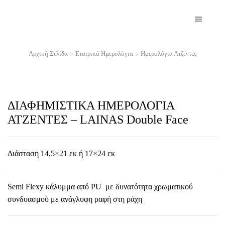
Αρχική Σελίδα
Εταιρικά Ημερολόγια
Ημερολόγια Ατζέντες
ΔΙΑΦΗΜΙΣΤΙΚΑ ΗΜΕΡΟΛΟΓΙΑ
ΑΤΖΕΝΤΕΣ – LAINAS Dοuble Face
Διάσταση 14,5×21 εκ ή 17×24 εκ
Semi Flexy κάλυμμα από PU με δυνατότητα χρωματικού
συνδυασμού με ανάγλυφη ραφή στη ράχη