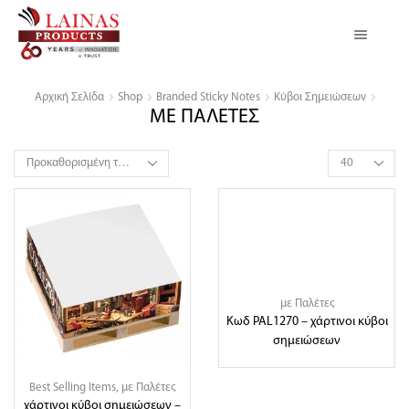
Αρχική Σελίδα
Shop
Branded Sticky Notes
Κύβοι Σημειώσεων
ΜΕ ΠΑΛΕΤΕΣ
Products
per
page
με Παλέτες
Κωδ PAL1270 – χάρτινοι κύβοι
σημειώσεων
Best Selling Items
,
με Παλέτες
χάρτινοι κύβοι σημειώσεων –