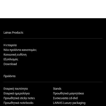
Lainas Products
Η εταιρεία
Νέα προϊόντα καινοτομίες
Κοινωνική ευθύνη
Εξοπλισμός
Download
Προϊόντα
Εταιρική ταυτότητα
Stands
Εταιρικά ημερολόγια
Προωθητικά μαγνητάκια
Προωθητικά sticky notes
Συσκευασία cd-dvd
Προωθητικά notebooks
LAINAS Luxury packaging