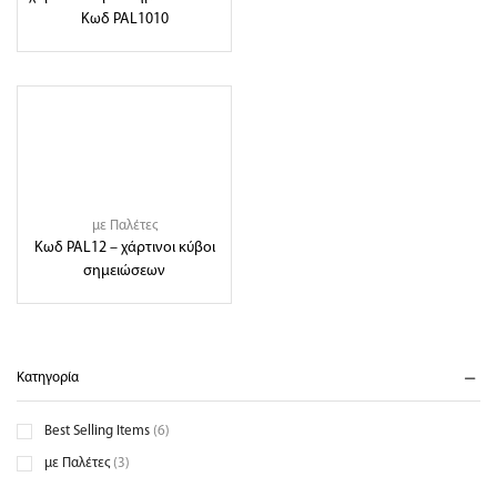
Κωδ PAL1010
με Παλέτες
Κωδ PAL12 – χάρτινοι κύβοι
σημειώσεων
Κατηγορία
Best Selling Items
(6)
με Παλέτες
(3)