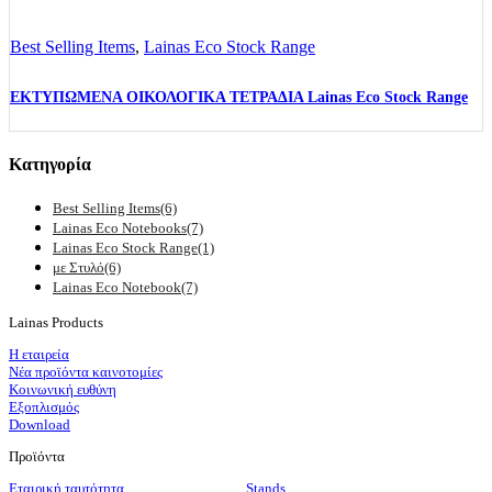
Best Selling Items
,
Lainas Eco Stock Range
ΕΚΤΥΠΩΜΕΝΑ ΟΙΚΟΛΟΓΙΚΑ ΤΕΤΡΑΔΙΑ Lainas Eco Stock Range
Κατηγορία
Best Selling Items
(6)
Lainas Eco Notebooks
(7)
Lainas Eco Stock Range
(1)
με Στυλό
(6)
Lainas Eco Notebook
(7)
Lainas Products
Η εταιρεία
Νέα προϊόντα καινοτομίες
Κοινωνική ευθύνη
Εξοπλισμός
Download
Προϊόντα
Εταιρική ταυτότητα
Stands