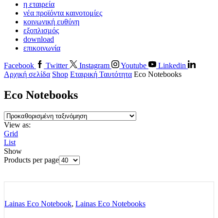
η εταιρεία
νέα προϊόντα καινοτομίες
κοινωνική ευθύνη
εξοπλισμός
download
επικοινωνία
Facebook
Twitter
Instagram
Youtube
Linkedin
Αρχική σελίδα
Shop
Εταιρική Ταυτότητα
Eco Notebooks
Eco Notebooks
View as:
Grid
List
Show
Products per page
Lainas Eco Notebook
,
Lainas Eco Notebooks