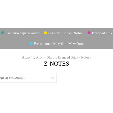
Εταιρικά Ημερολόγια
Branded Sticky Notes
Branded Lux
Εκτυπώσεις Μεγάλου Μεγέθους
Αρχική Σελίδα
Shop
Branded Sticky Notes
Z-NOTES