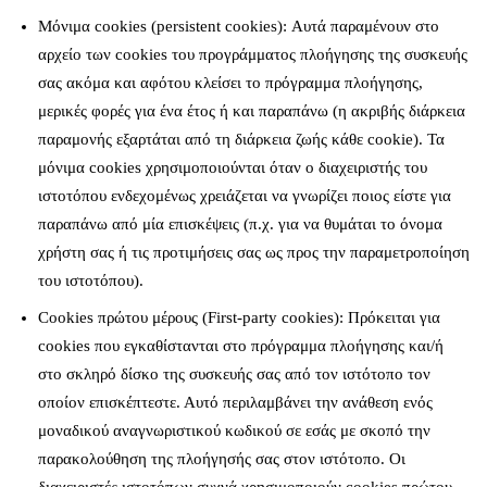
Μόνιμα cookies (persistent cookies): Αυτά παραμένουν στο
αρχείο των cookies του προγράμματος πλοήγησης της συσκευής
σας ακόμα και αφότου κλείσει το πρόγραμμα πλοήγησης,
μερικές φορές για ένα έτος ή και παραπάνω (η ακριβής διάρκεια
παραμονής εξαρτάται από τη διάρκεια ζωής κάθε cookie). Τα
μόνιμα cookies χρησιμοποιούνται όταν ο διαχειριστής του
ιστοτόπου ενδεχομένως χρειάζεται να γνωρίζει ποιος είστε για
παραπάνω από μία επισκέψεις (π.χ. για να θυμάται το όνομα
χρήστη σας ή τις προτιμήσεις σας ως προς την παραμετροποίηση
του ιστοτόπου).
Cookies πρώτου μέρους (First-party cookies): Πρόκειται για
cookies που εγκαθίστανται στο πρόγραμμα πλοήγησης και/ή
στο σκληρό δίσκο της συσκευής σας από τον ιστότοπο τον
οποίον επισκέπτεστε. Αυτό περιλαμβάνει την ανάθεση ενός
μοναδικού αναγνωριστικού κωδικού σε εσάς με σκοπό την
παρακολούθηση της πλοήγησής σας στον ιστότοπο. Οι
διαχειριστές ιστοτόπων συχνά χρησιμοποιούν cookies πρώτου