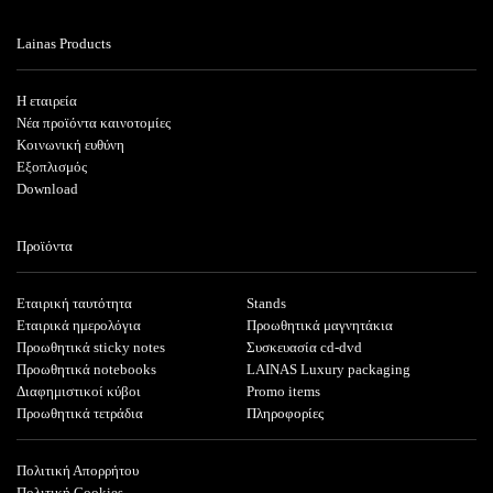
Lainas Products
Η εταιρεία
Νέα προϊόντα καινοτομίες
Κοινωνική ευθύνη
Εξοπλισμός
Download
Προϊόντα
Εταιρική ταυτότητα
Stands
Εταιρικά ημερολόγια
Προωθητικά μαγνητάκια
Προωθητικά sticky notes
Συσκευασία cd-dvd
Προωθητικά notebooks
LAINAS Luxury packaging
Διαφημιστικοί κύβοι
Promo items
Προωθητικά τετράδια
Πληροφορίες
Πολιτική Απορρήτου
Πολιτική Cookies