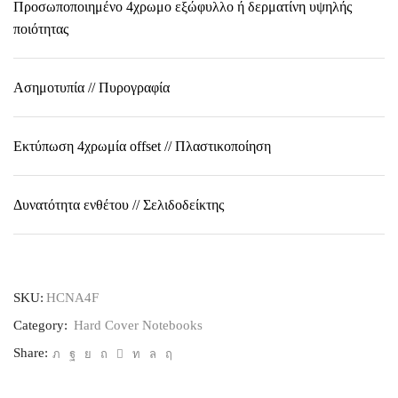
Προσωποποιημένο 4χρωμο εξώφυλλο ή δερματίνη υψηλής
ποιότητας
Ασημοτυπία // Πυρογραφία
Εκτύπωση 4χρωμία οffset // Πλαστικοποίηση
Δυνατότητα ενθέτου // Σελιδοδείκτης
SKU:
HCNA4F
Category:
Hard Cover Notebooks
Share: