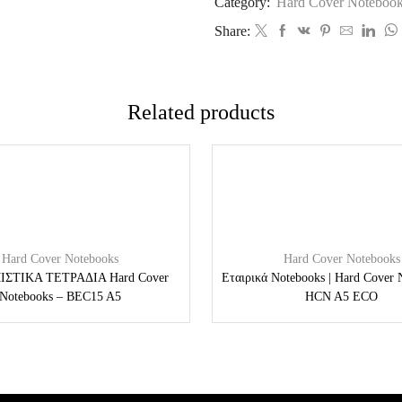
Category:
Hard Cover Noteboo
Share:
Related products
Hard Cover Notebooks
Hard Cover Notebooks
ΣΤΙΚΑ ΤΕΤΡΑΔΙΑ Hard Cover
Εταιρικά Notebooks | Hard Cover 
Notebooks – BEC15 A5
HCN A5 ECO