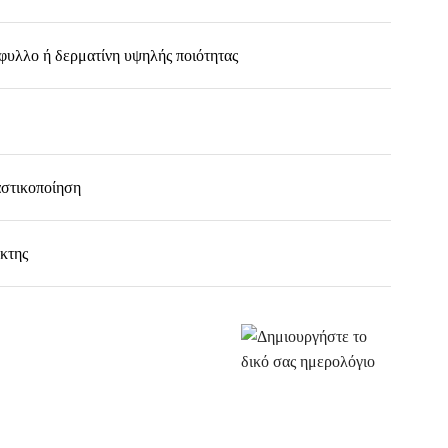
λλο ή δερματίνη υψηλής ποιότητας
αστικοποίηση
ίκτης