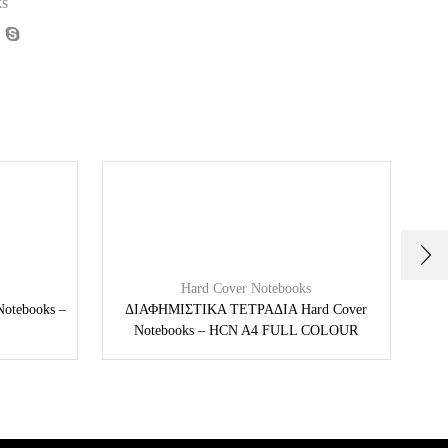
ks
Hard Cover Notebooks
Notebooks –
ΔΙΑΦΗΜΙΣΤΙΚΑ ΤΕΤΡΑΔΙΑ Hard Cover
Ετα
Notebooks – HCN A4 FULL COLOUR