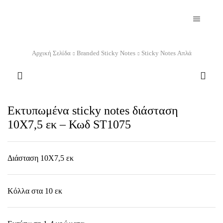
Αρχική Σελίδα
Branded Sticky Notes
Sticky Notes Απλά
Εκτυπωμένα sticky notes διάσταση
10Χ7,5 εκ – Κωδ ST1075
Διάσταση 10Χ7,5 εκ
Κόλλα στα 10 εκ