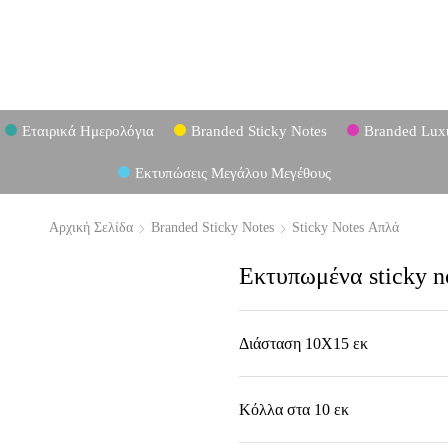
Εταιρικά Ημερολόγια
Branded Sticky Notes
Branded Lux
Εκτυπώσεις Μεγάλου Μεγέθους
Αρχική Σελίδα
Branded Sticky Notes
Sticky Notes Απλά
Εκτυπωμένα sticky n
Διάσταση 10X15 εκ
Κόλλα στα 10 εκ