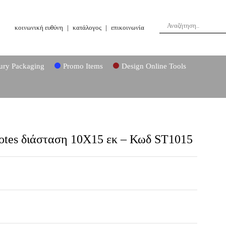
κοινωνική ευθύνη
|
κατάλογος
|
επικοινωνία
ury Packaging
Promo Items
Design Online Tools
otes διάσταση 10Χ15 εκ – Κωδ ST1015