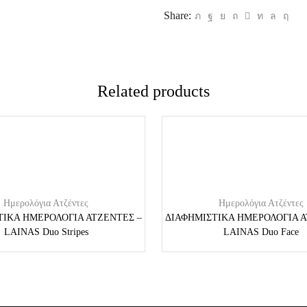
Share:
Related products
Ημερολόγια Ατζέντες
Ημερολόγια Ατζέντες
ΤΙΚΑ ΗΜΕΡΟΛΟΓΙΑ ΑΤΖΕΝΤΕΣ –
ΔΙΑΦΗΜΙΣΤΙΚΑ ΗΜΕΡΟΛΟΓΙΑ Α
LAINAS Duo Stripes
LAINAS Duo Face