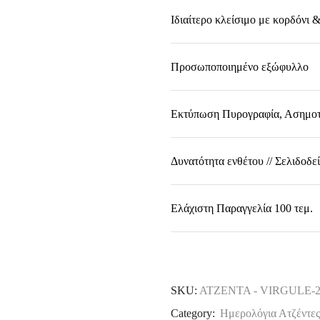
Ιδιαίτερο κλείσιμο με κορδόνι 
Προσωποποιημένο εξώφυλλο
Εκτύπωση Πυρογραφία, Ασημοτ
Δυνατότητα ενθέτου // Σελιδοδε
Ελάχιστη Παραγγελία 100 τεμ.
SKU:
ΑΤΖΕΝΤΑ - VIRGULE-
Category:
Ημερολόγια Ατζέντες