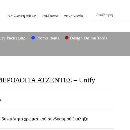
κοινωνική ευθύνη
|
κατάλογος
|
επικοινωνία
ury Packaging
Promo Items
Design Online Tools
ΕΡΟΛΟΓΙΑ ΑΤΖΕΝΤΕΣ – Unify
κ
 δυνατότητα χρωματικού συνδυασμού έκπληξη