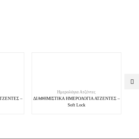
Ημερολόγια Ατζέντες
ΤΖΕΝΤΕΣ –
ΔΙΑΦΗΜΙΣΤΙΚΑ ΗΜΕΡΟΛΟΓΙΑ ΑΤΖΕΝΤΕΣ –
ΔΙΑ
Soft Lock