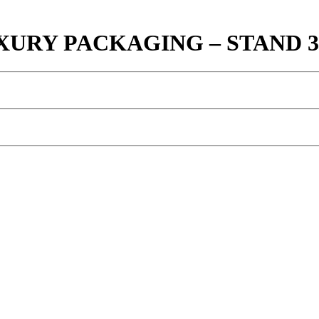
URY PACKAGING – STAND 3