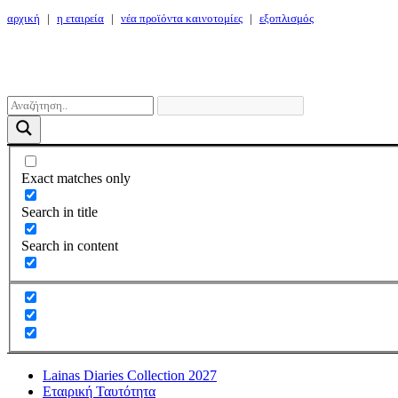
αρχική
|
η εταιρεία
|
νέα προϊόντα καινοτομίες
|
εξοπλισμός
Exact matches only
Search in title
Search in content
Lainas Diaries Collection 2027
Εταιρική Ταυτότητα