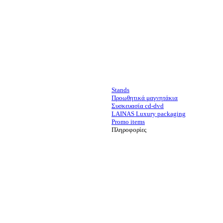
Stands
Προωθητικά μαγνητάκια
Συσκευασία cd-dvd
LAINAS Luxury packaging
Promo items
Πληροφορίες