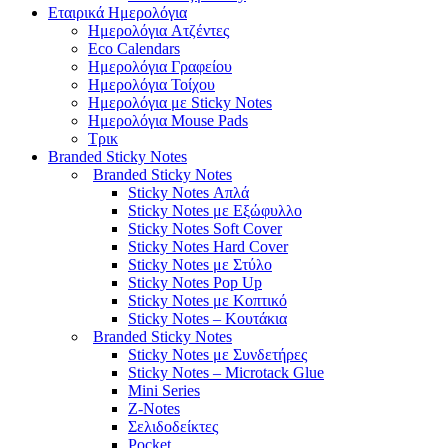
Εταιρικά Ημερολόγια
Hμερολόγια Aτζέντες
Eco Calendars
Ημερολόγια Γραφείου
Ημερολόγια Τοίχου
Ημερολόγια με Sticky Notes
Ημερολόγια Mouse Pads
Τρικ
Branded Sticky Notes
Branded Sticky Notes
Sticky Notes Απλά
Sticky Notes με Εξώφυλλο
Sticky Notes Soft Cover
Sticky Notes Hard Cover
Sticky Notes με Στύλο
Sticky Notes Pop Up
Sticky Notes με Κοπτικό
Sticky Notes – Κουτάκια
Branded Sticky Notes
Sticky Notes με Συνδετήρες
Sticky Notes – Microtack Glue
Mini Series
Z-Notes
Σελιδοδείκτες
Pocket