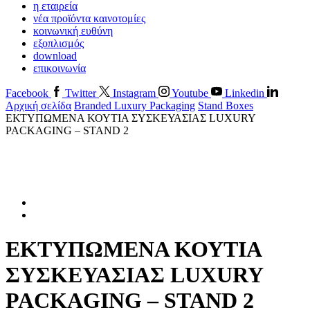
η εταιρεία
νέα προϊόντα καινοτομίες
κοινωνική ευθύνη
εξοπλισμός
download
επικοινωνία
Facebook
Twitter
Instagram
Youtube
Linkedin
Αρχική σελίδα
Branded Luxury Packaging
Stand Boxes
ΕΚΤΥΠΩΜΕΝΑ ΚΟΥΤΙΑ ΣΥΣΚΕΥΑΣΙΑΣ LUXURY
PACKAGING – STAND 2
ΕΚΤΥΠΩΜΕΝΑ ΚΟΥΤΙΑ
ΣΥΣΚΕΥΑΣΙΑΣ LUXURY
PACKAGING – STAND 2