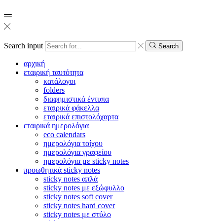
Search input
Search
αρχική
εταιρική ταυτότητα
κατάλογοι
folders
διαφημιστικά έντυπα
εταιρικά φάκελλα
εταιρικά επιστολόχαρτα
εταιρικά ημερολόγια
eco calendars
ημερολόγια τοίχου
ημερολόγια γραφείου
ημερολόγια με sticky notes
προωθητικά sticky notes
sticky notes απλά
sticky notes με εξώφυλλο
sticky notes soft cover
sticky notes hard cover
sticky notes με στύλο