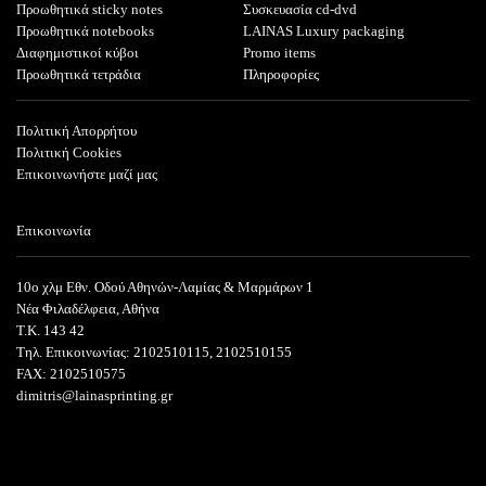
Προωθητικά sticky notes
Συσκευασία cd-dvd
Προωθητικά notebooks
LAINAS Luxury packaging
Διαφημιστικοί κύβοι
Promo items
Προωθητικά τετράδια
Πληροφορίες
Πολιτική Απορρήτου
Πολιτική Cookies
Επικοινωνήστε μαζί μας
Επικοινωνία
10ο χλμ Εθν. Οδού Αθηνών-Λαμίας & Μαρμάρων 1
Νέα Φιλαδέλφεια, Αθήνα
T.K. 143 42
Τηλ. Επικοινωνίας: 2102510115, 2102510155
FAX: 2102510575
dimitris@lainasprinting.gr