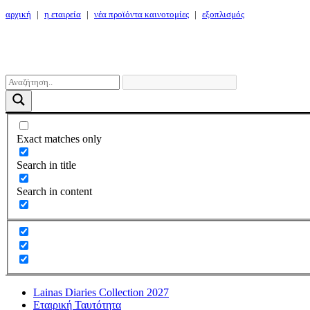
αρχική
|
η εταιρεία
|
νέα προϊόντα καινοτομίες
|
εξοπλισμός
Exact matches only
Search in title
Search in content
Lainas Diaries Collection 2027
Εταιρική Ταυτότητα