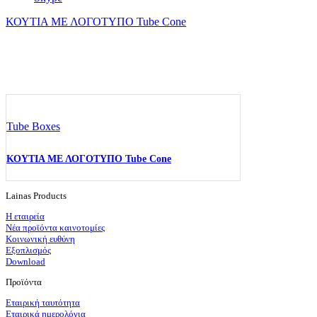
ΚΟΥΤΙΑ ΜΕ ΛΟΓΟΤΥΠΟ Tube Cone
Tube Boxes
ΚΟΥΤΙΑ ΜΕ ΛΟΓΟΤΥΠΟ Tube Cone
Lainas Products
Η εταιρεία
Νέα προϊόντα καινοτομίες
Κοινωνική ευθύνη
Εξοπλισμός
Download
Προϊόντα
Εταιρική ταυτότητα
Εταιρικά ημερολόγια