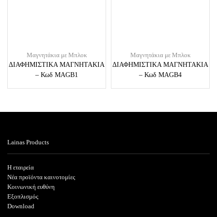
Μαγνητάκια με Μπλοκ
Μαγνητάκια με Μπλοκ
ΔΙΑΦΗΜΙΣΤΙΚΑ ΜΑΓΝΗΤΑΚΙΑ
ΔΙΑΦΗΜΙΣΤΙΚΑ ΜΑΓΝΗΤΑΚΙΑ
– Κωδ MAGB1
– Κωδ MAGB4
Lainas Products
Η εταιρεία
Νέα προϊόντα καινοτομίες
Κοινωνική ευθύνη
Εξοπλισμός
Download