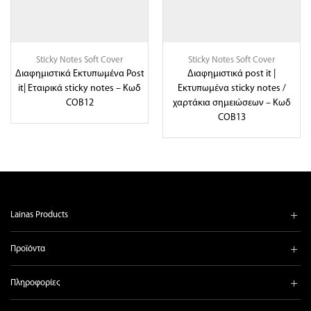
Sticky Notes Soft Cover
Sticky Notes Soft Cover
Διαφημιστικά Εκτυπωμένα Post
Διαφημιστικά post it |
it| Εταιρικά sticky notes – Κωδ
Εκτυπωμένα sticky notes /
COB12
χαρτάκια σημειώσεων – Κωδ
COB13
Lainas Products
Προϊόντα
Πληροφορίες