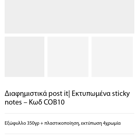
Διαφημιστικά post it| Εκτυπωμένα sticky
notes – Κωδ COB10
Εξώφυλλο 350γρ + πλαστικοποίηση, εκτύπωση 4χρωμία