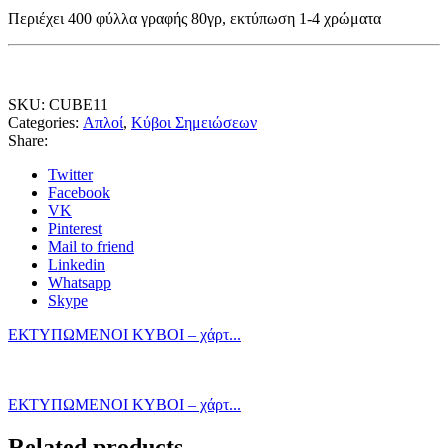
Περιέχει 400 φύλλα γραφής 80γρ, εκτύπωση 1-4 χρώματα
SKU:
CUBE11
Categories:
Απλοί
,
Κύβοι Σημειώσεων
Share:
Twitter
Facebook
VK
Pinterest
Mail to friend
Linkedin
Whatsapp
Skype
ΕΚΤΥΠΩΜΕΝΟΙ ΚΥΒΟΙ – χάρτ...
ΕΚΤΥΠΩΜΕΝΟΙ ΚΥΒΟΙ – χάρτ...
Related products