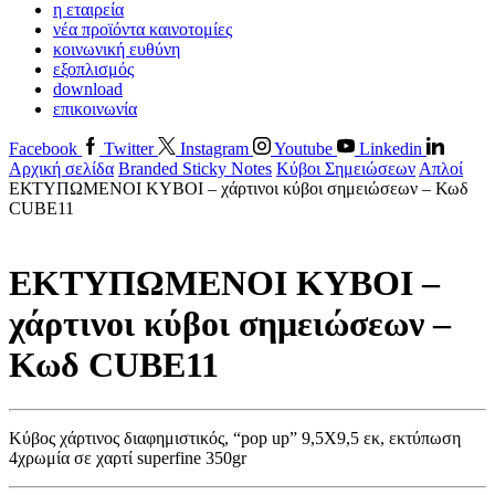
η εταιρεία
νέα προϊόντα καινοτομίες
κοινωνική ευθύνη
εξοπλισμός
download
επικοινωνία
Facebook
Twitter
Instagram
Youtube
Linkedin
Αρχική σελίδα
Branded Sticky Notes
Κύβοι Σημειώσεων
Απλοί
ΕΚΤΥΠΩΜΕΝΟΙ ΚΥΒΟΙ – χάρτινοι κύβοι σημειώσεων – Κωδ
CUBE11
ΕΚΤΥΠΩΜΕΝΟΙ ΚΥΒΟΙ –
χάρτινοι κύβοι σημειώσεων –
Κωδ CUBE11
Κύβος χάρτινος διαφημιστικός, “pop up” 9,5Χ9,5 εκ, εκτύπωση
4χρωμία σε χαρτί superfine 350gr