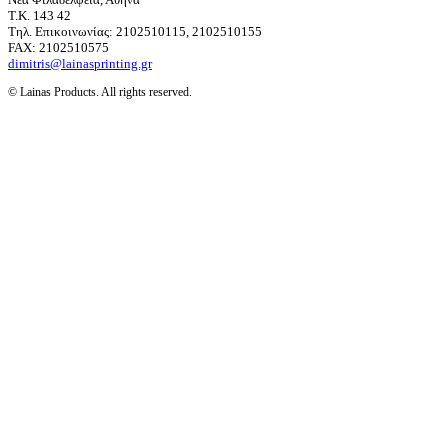
T.K. 143 42
Τηλ. Επικοινωνίας: 2102510115, 2102510155
FAX: 2102510575
dimitris@lainasprinting.gr
© Lainas Products. All rights reserved.