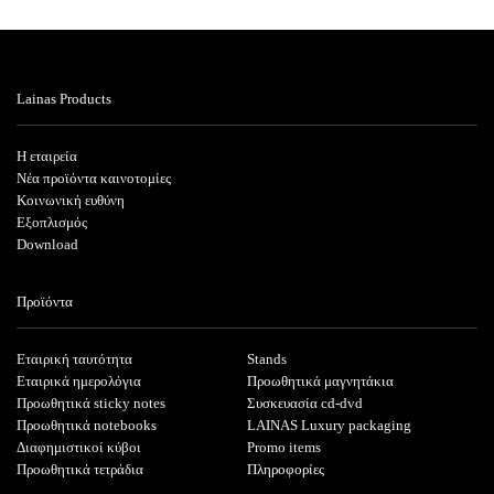
Lainas Products
Η εταιρεία
Νέα προϊόντα καινοτομίες
Κοινωνική ευθύνη
Εξοπλισμός
Download
Προϊόντα
Εταιρική ταυτότητα
Stands
Εταιρικά ημερολόγια
Προωθητικά μαγνητάκια
Προωθητικά sticky notes
Συσκευασία cd-dvd
Προωθητικά notebooks
LAINAS Luxury packaging
Διαφημιστικοί κύβοι
Promo items
Προωθητικά τετράδια
Πληροφορίες