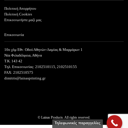
Πολιτική Απορρήτου
Πολιτική Cookies
Επικοινωνήστε μαζί μας
Επικοινωνία
10ο χλμ Εθν. Οδού Αθηνών-Λαμίας & Μαρμάρων 1
Νέα Φιλαδέλφεια, Αθήνα
T.K. 143 42
Τηλ. Επικοινωνίας: 2102510115, 2102510155
FAX: 2102510575
dimitris@lainasprinting.gr
© Lainas Products. All rights reserved.
Τηλεφωνικές παραγγελίες