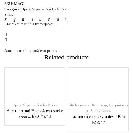
SKU:
MAG11
Category:
Ημερολόγια με Sticky Notes
Share:
Εταιρικά Posti it |Εκτυπωμένα ...
Διαφημιστικά ημερολόγια με pos...
Related products
Ημερολόγια με Sticky Notes
Sticky notes - Κουτάκια
,
Ημερολόγια
με Sticky Notes
Διαφημιστικά Ημερολόγια sticky
Εκτυπωμένα sticky notes – Κωδ
notes – Kωδ CAL4
BOX17