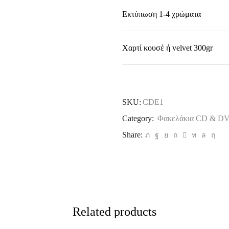
Eκτύπωση 1-4 χρώματα
Χαρτί κουσέ ή velvet 300gr
SKU:
CDE1
Category:
Φακελάκια CD & D
Share:
Related products