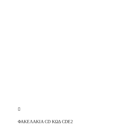
ΦΑΚΕΛΑΚΙΑ CD ΚΩΔ CDE2