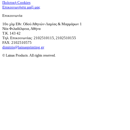
Πολιτική Cookies
Επικοινωνήστε μαζί μας
Επικοινωνία
10ο χλμ Εθν. Οδού Αθηνών-Λαμίας & Μαρμάρων 1
Νέα Φιλαδέλφεια, Αθήνα
T.K. 143 42
Τηλ. Επικοινωνίας: 2102510115, 2102510155
FAX: 2102510575
dimitris@lainasprinting.gr
© Lainas Products. All rights reserved.