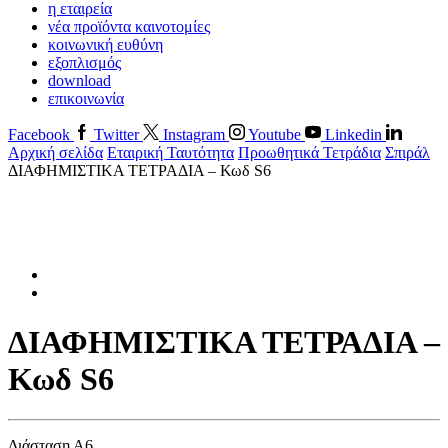
η εταιρεία
νέα προϊόντα καινοτομίες
κοινωνική ευθύνη
εξοπλισμός
download
επικοινωνία
Facebook
Twitter
Instagram
Youtube
Linkedin
Αρχική σελίδα
Εταιρική Ταυτότητα
Προωθητικά Τετράδια
Σπιράλ
ΔΙΑΦΗΜΙΣΤΙΚΑ ΤΕΤΡΑΔΙΑ – Κωδ S6
ΔΙΑΦΗΜΙΣΤΙΚΑ ΤΕΤΡΑΔΙΑ –
Κωδ S6
Διάσταση Α6