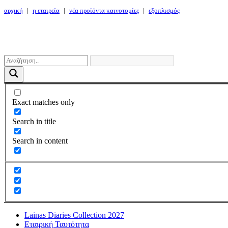
αρχική
|
η εταιρεία
|
νέα προϊόντα καινοτομίες
|
εξοπλισμός
Exact matches only
Search in title
Search in content
Lainas Diaries Collection 2027
Εταιρική Ταυτότητα