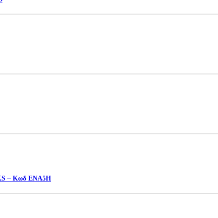
S – Κωδ ENA5H