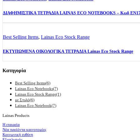
ΔΙΑΦΗΜΙΣΤΙΚΑ ΤΕΤΡΑΔΙΑ LAINAS ECO NOTEBOOKS – Κωδ EN1
Best Selling Items
,
Lainas Eco Stock Range
ΕΚΤΥΠΩΜΕΝΑ ΟΙΚΟΛΟΓΙΚΑ ΤΕΤΡΑΔΙΑ Lainas Eco Stock Range
Κατηγορία
Best Selling Items
(6)
Lainas Eco Notebooks
(7)
Lainas Eco Stock Range
(1)
με Στυλό
(6)
Lainas Eco Notebook
(7)
Lainas Products
Η εταιρεία
Νέα προϊόντα καινοτομίες
Κοινωνική ευθύνη
Εξοπλισμός