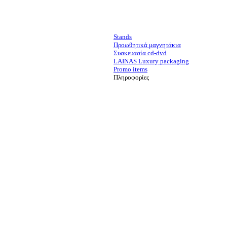
Stands
Προωθητικά μαγνητάκια
Συσκευασία cd-dvd
LAINAS Luxury packaging
Promo items
Πληροφορίες