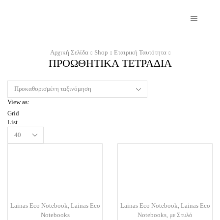
Αρχική Σελίδα
Shop
Εταιρική Ταυτότητα
ΠΡΟΩΘΗΤΙΚΆ ΤΕΤΡΆΔΙΑ
View as:
Grid
List
Products
per
page
Lainas Eco Notebook
,
Lainas Eco
Lainas Eco Notebook
,
Lainas Eco
Notebooks
Notebooks
,
με Στυλό