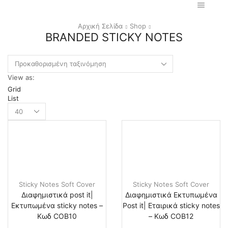
Αρχική Σελίδα
Shop
BRANDED STICKY NOTES
View as:
Grid
List
Products
per
page
Sticky Notes Soft Cover
Sticky Notes Soft Cover
Διαφημιστικά post it|
Διαφημιστικά Εκτυπωμένα
Εκτυπωμένα sticky notes –
Post it| Εταιρικά sticky notes
Κωδ COB10
– Κωδ COB12