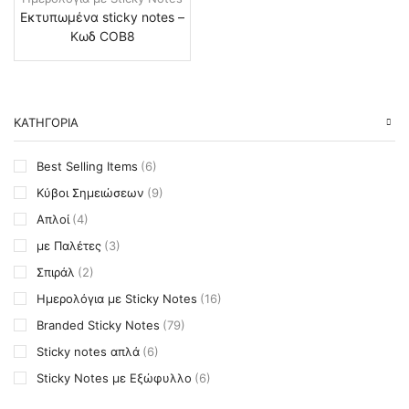
Εκτυπωμένα sticky notes –
Κωδ COB8
ΚΑΤΗΓΟΡΙΑ
Best Selling Items
(6)
Κύβοι Σημειώσεων
(9)
Απλοί
(4)
με Παλέτες
(3)
Σπιράλ
(2)
Ημερολόγια με Sticky Notes
(16)
Branded Sticky Notes
(79)
Sticky notes απλά
(6)
Sticky Notes με Εξώφυλλο
(6)
Sticky Notes Soft Cover
(5)