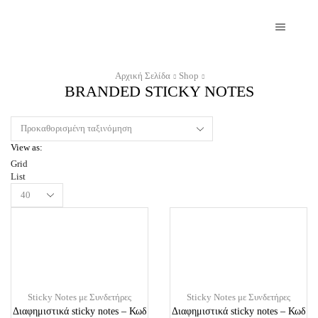
Αρχική Σελίδα
Shop
BRANDED STICKY NOTES
View as:
Grid
List
Products
per
page
Sticky Notes με Συνδετήρες
Sticky Notes με Συνδετήρες
Διαφημιστικά sticky notes – Κωδ
Διαφημιστικά sticky notes – Κωδ