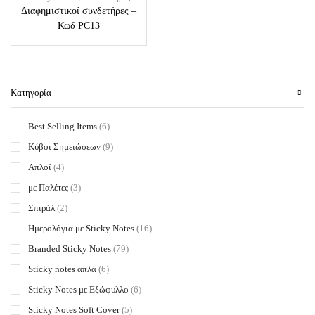
Διαφημιστικοί συνδετήρες –
Κωδ PC13
Κατηγορία
Best Selling Items
(6)
Κύβοι Σημειώσεων
(9)
Απλοί
(4)
με Παλέτες
(3)
Σπιράλ
(2)
Ημερολόγια με Sticky Notes
(16)
Branded Sticky Notes
(79)
Sticky notes απλά
(6)
Sticky Notes με Εξώφυλλο
(6)
Sticky Notes Soft Cover
(5)