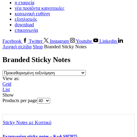
η εταιρεία
νέα προϊόντα καινοτομίες
κοινωνική ευθύνη
εξοπλισμός
download
επικοινωνία
Facebook
Twitter
Instagram
Youtube
Linkedin
Αρχική σελίδα
Shop
Branded Sticky Notes
Branded Sticky Notes
View as:
Grid
List
Show
Products per page
Sticky Notes με Κοπτικό
Εκτυπωμένα sticky notes – Κωδ SH7075