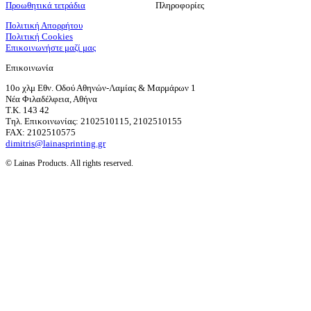
Προωθητικά τετράδια
Πληροφορίες
Πολιτική Απορρήτου
Πολιτική Cookies
Επικοινωνήστε μαζί μας
Επικοινωνία
10ο χλμ Εθν. Οδού Αθηνών-Λαμίας & Μαρμάρων 1
Νέα Φιλαδέλφεια, Αθήνα
T.K. 143 42
Τηλ. Επικοινωνίας: 2102510115, 2102510155
FAX: 2102510575
dimitris@lainasprinting.gr
© Lainas Products. All rights reserved.