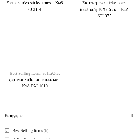
Εκτυπωμένα sticky notes – Κωδ
Εκτυπωμένα sticky notes
COB14
διάσταση 10Χ7,5 εκ – Κωδ
ST1075
Best Selling Items
,
με Παλέτες
χάρτινοι κύβοι σημειώσεων –
Κωδ PAL1010
Κατηγορία
Best Selling Items
(6)