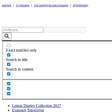
αρχική
|
η εταιρεία
|
νέα προϊόντα καινοτομίες
|
εξοπλισμός
Exact matches only
Search in title
Search in content
Lainas Diaries Collection 2027
Εταιρική Ταυτότητα