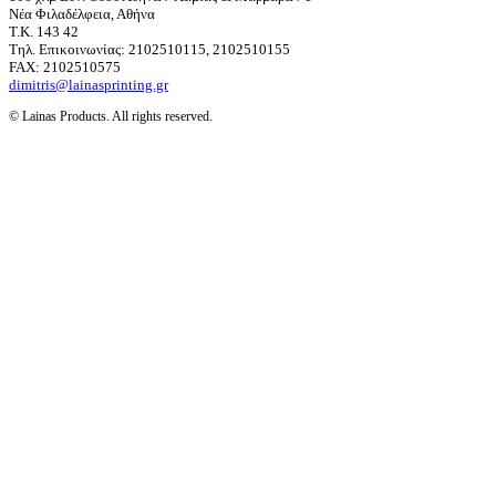
Νέα Φιλαδέλφεια, Αθήνα
T.K. 143 42
Τηλ. Επικοινωνίας: 2102510115, 2102510155
FAX: 2102510575
dimitris@lainasprinting.gr
© Lainas Products. All rights reserved.