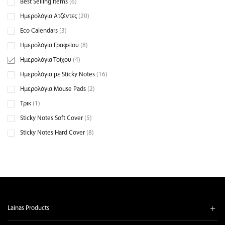
Best Selling Items
(6)
Ημερολόγια Ατζέντες
(20)
Eco Calendars
(3)
Ημερολόγια Γραφείου
(8)
Ημερολόγια Τοίχου
(4)
Ημερολόγια με Sticky Notes
(16)
Ημερολόγια Mouse Pads
(2)
Τρικ
(1)
Sticky Notes Soft Cover
(5)
Sticky Notes Hard Cover
(8)
Sticky Notes με Στύλο
(6)
Sticky notes - Κουτάκια
(10)
Lainas Products