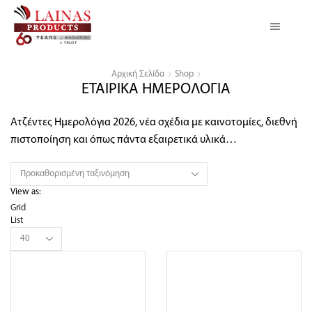
Αρχική Σελίδα
Shop
ΕΤΑΙΡΙΚΑ ΗΜΕΡΟΛΟΓΙΑ
Ατζέντες Ημερολόγια 2026, νέα σχέδια με καινοτομίες, διεθνή
πιστοποίηση και όπως πάντα εξαιρετικά υλικά…
View as:
Grid
List
Products
per
page