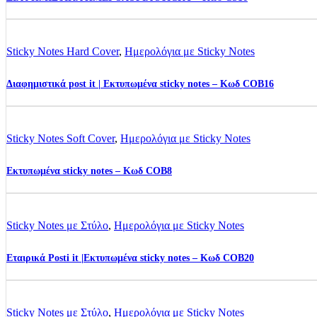
Sticky Notes Hard Cover
,
Ημερολόγια με Sticky Notes
Διαφημιστικά post it | Εκτυπωμένα sticky notes – Kωδ COB16
Sticky Notes Soft Cover
,
Ημερολόγια με Sticky Notes
Εκτυπωμένα sticky notes – Κωδ COB8
Sticky Notes με Στύλο
,
Ημερολόγια με Sticky Notes
Εταιρικά Posti it |Εκτυπωμένα sticky notes – Κωδ COB20
Sticky Notes με Στύλο
,
Ημερολόγια με Sticky Notes