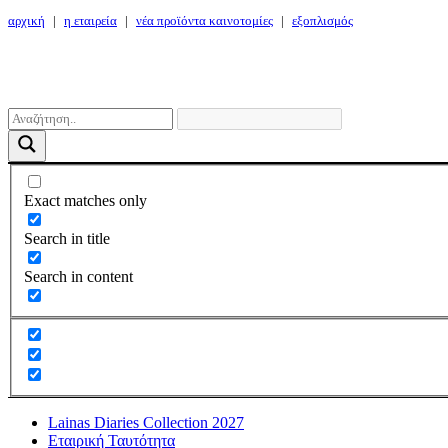
αρχική
|
η εταιρεία
|
νέα προϊόντα καινοτομίες
|
εξοπλισμός
Exact matches only
Search in title
Search in content
Lainas Diaries Collection 2027
Εταιρική Ταυτότητα