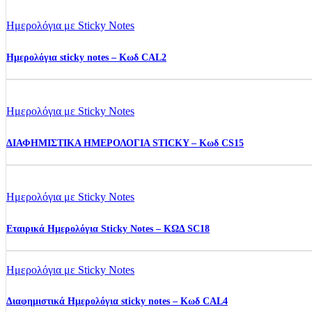
Ημερολόγια με Sticky Notes
Ημερολόγια sticky notes – Κωδ CAL2
Ημερολόγια με Sticky Notes
ΔΙΑΦΗΜΙΣΤΙΚΑ ΗΜΕΡΟΛΟΓΙΑ STICKY – Κωδ CS15
Ημερολόγια με Sticky Notes
Εταιρικά Ημερολόγια Sticky Notes – ΚΩΔ SC18
Ημερολόγια με Sticky Notes
Διαφημιστικά Ημερολόγια sticky notes – Kωδ CAL4