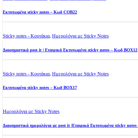
Εκτυπωμένα sticky notes – Κωδ COB22
Sticky notes - Κουτάκια
,
Ημερολόγια με Sticky Notes
Διαφημιστικά post it | Εταιρικά Εκτυπωμένα sticky notes – Κωδ BOX12
Sticky notes - Κουτάκια
,
Ημερολόγια με Sticky Notes
Εκτυπωμένα sticky notes – Κωδ BOX17
Ημερολόγια με Sticky Notes
Διαφημιστικά ημερολόγια με post it |Εταιρικά Εκτυπωμένα sticky not