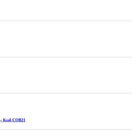
es – Κωδ COB21